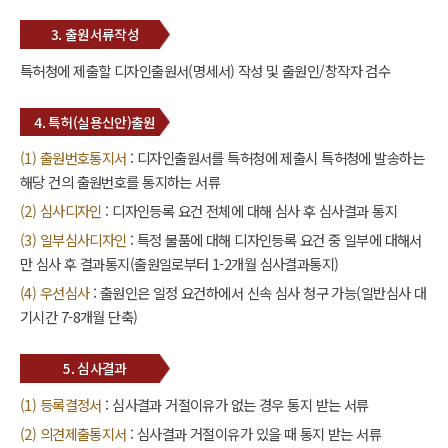
3. 출원서류작성
특허청에 제출할 디자인출원서(명세서) 작성 및 출원인/창작자 검수
4. 특허(실용신안)출원
(1) 출원번호통지서
: 디자인출원서를 특허청에 제출시 특허청에 발송하는
해당 건의 출원번호를 통지하는 서류
(2) 심사디자인
: 디자인등록 요건 전체에 대해 심사 후 심사결과 통지
(3) 일부심사디자인
: 특정 물품에 대해 디자인등록 요건 중 일부에 대해서
만 심사 후 결과통지(출원일로부터 1-2개월 심사결과통지)
(4) 우선심사
: 출원인은 일정 요건하에서 신속 심사 청구 가능(일반심사 대
기시간 7-8개월 단축)
5. 심사결과
(1) 등록결정서
: 심사결과 거절이유가 없는 경우 통지 받는 서류
(2) 의견제출통지서
: 심사결과 거절이유가 있을 때 통지 받는 서류