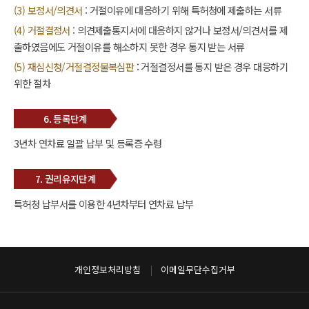
(3) 보정서/의견서
: 거절이유에 대응하기 위해 특허청에 제출하는 서류
(4) 거절결정서
: 의견제출통지서에 대응하지 않거나 보정서/의견서를 제
출하였음에도 거절이유를 해소하지 못한 경우 통지 받는 서류
(5) 재심신청/거절결정불복심판
: 거절결정서를 통지 받은 경우 대응하기
위한 절차
6. 등록단계
3년차 연차료 일괄 납부 및 등록증 수령
7. 권리유지단계
특허청 납부서를 이용한 4년차부터 연차료 납부
개인정보처리방침
이메일무단수집거부