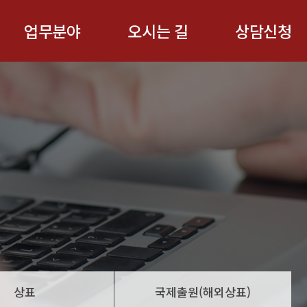
업무분야
오시는 길
상담신청
상표
국제출원(해외상표)