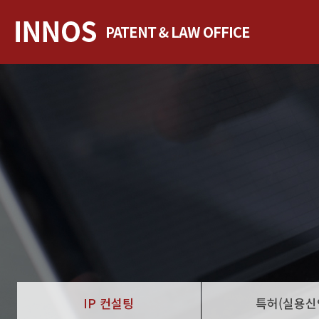
IP 컨설팅
특허(실용신